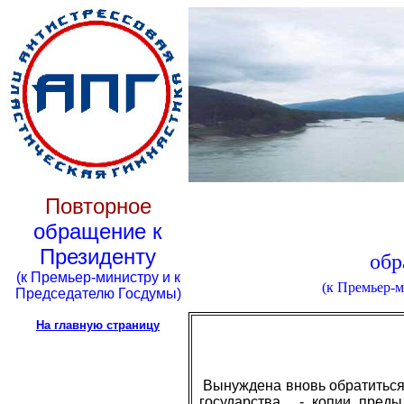
Повторное
обращение к
Президенту
обр
(к Премьер-министру и к
(к Премьер-
Председателю Госдумы)
На главную страницу
Вынуждена вновь обратиться
государства, - копии преды